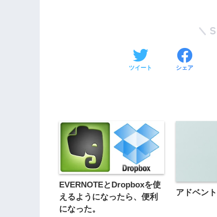
ツイート
シェア
EVERNOTEとDropboxを使
アドベン
えるようになったら、便利
になった。