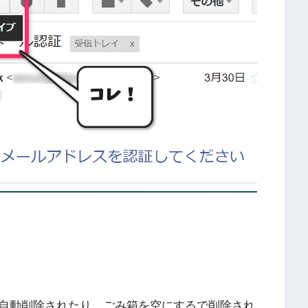
自動削除されたり、ごみ箱を空にするで削除され