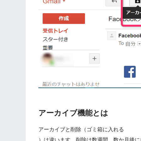
アーカイブ機能とは
アーカイブと削除（ゴミ箱に入れる
）は違います。削除は数週間、数か月後に