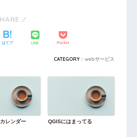
SHARE
LINE
はてブ
Pocket
CATEGORY :
webサービス
トカレンダー
QGISにはまってる