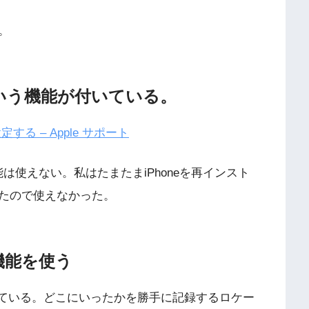
。
すという機能が付いている。
する – Apple サポート
は使えない。私はたまたまiPhoneを再インスト
たので使えなかった。
機能を使う
付いている。どこにいったかを勝手に記録するロケー