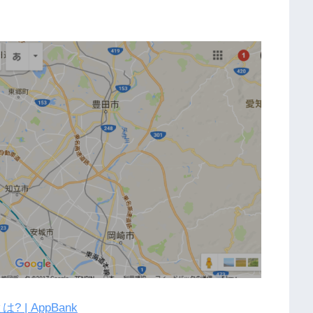
| AppBank