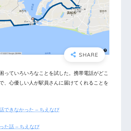
困っていろいろなことを試した。携帯電話がどこ
で、心優しい人が駅員さんに届けてくれることを
できなかった – ちえなび
た話 – ちえなび