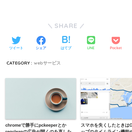
SHARE
LINE
ツイート
シェア
はてブ
Pocket
CATEGORY :
webサービス
chromeで勝手にpckeeperとか
スマホを失くしたときはGo
regcleanの広告が開くのを直した
ップのタイムライン機能