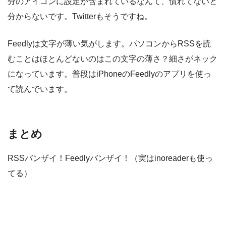
分のアイコンに設定が含まれているなんて、慣れてないと
分からないです。Twitterもそうですね。
Feedlyは文字が薄い気がします。パソコンからRSSを読
むことはほとんどないのはこの文字の薄さ？細さがネック
になっています。普段はiPhoneのFeedlyのアプリを使っ
て読んでいます。
まとめ
RSSバンザイ！Feedlyバンザイ！（実はinoreaderも使っ
てる）