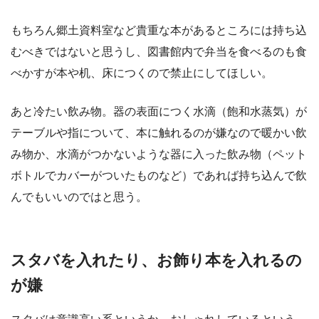
もちろん郷土資料室など貴重な本があるところには持ち込
むべきではないと思うし、図書館内で弁当を食べるのも食
べかすが本や机、床につくので禁止にしてほしい。
あと冷たい飲み物。器の表面につく水滴（飽和水蒸気）が
テーブルや指について、本に触れるのが嫌なので暖かい飲
み物か、水滴がつかないような器に入った飲み物（ペット
ボトルでカバーがついたものなど）であれば持ち込んで飲
んでもいいのではと思う。
スタバを入れたり、お飾り本を入れるの
が嫌