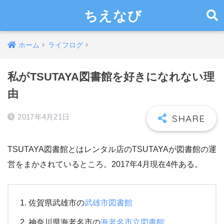
ちえなび
ホーム
ライフログ
私がTSUTAYA図書館を好きになれない理
由
2017年4月21日
TSUTAYA図書館とはレンタル店のTSUTAYAが図書館の運
営をまかされているところ。2017年4月現在4件ある。
佐賀県武雄市の
武雄市図書館
神奈川県海老名市の
海老名市立図書館