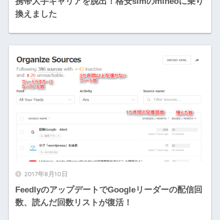
携帯大手キャリアを脱出！格安simのmineoに乗り
換えました
2017年8月10日
FeedlyのアップデートでGoogleリーダーの配信回
数、読んだ回数リストが復活！