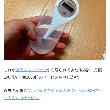
これが
楽天キレイドナビ
から送られてきた体温計。月額
190円か年額2000円のサービスを申し込む。
過去の記事
スマホに転送できる婦人体温計が2000円で手
に入るwebサービス