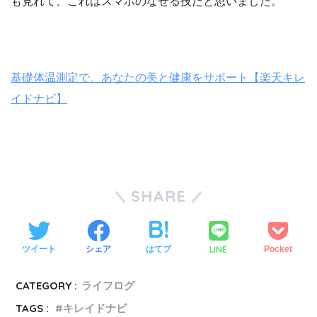
も見れて、これはスマホのなせる技だと思いました。
基礎体温測定で、あなたの美と健康をサポート【楽天キレ
イドナビ】
SHARE
LINE
ツイート
シェア
はてブ
Pocket
CATEGORY :
ライフログ
TAGS :
キレイドナビ