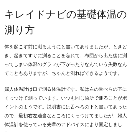
キレイドナビの基礎体温の
測り方
体を起こす前に測るようにと書いてありましたが、ときど
き、起きてすぐに測ることを忘れて、布団から出た後に測
ってしまい体温のグラフが下がったりなんていう失敗なん
てこともありますが、ちゃんと測ればできるようです。
婦人体温計は口で測る体温計です。私は右の舌べらの下に
くっつけて測っています。いつも同じ箇所で測ることがポ
イントのようです。説明書には舌べろの下と書いてあった
ので、最初右左適当なところにくっつけてましたが、婦人
体温計を使っている先輩のアドバイスにより固定しまし