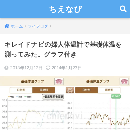
ちえなび
ホーム
ライフログ
キレイドナビの婦人体温計で基礎体温を
測ってみた。グラフ付き
2013年12月12日
2014年1月23日