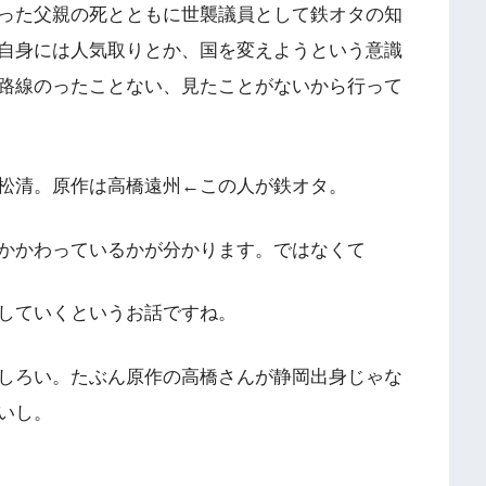
った父親の死とともに世襲議員として鉄オタの知
自身には人気取りとか、国を変えようという意識
路線のったことない、見たことがないから行って
松清。原作は高橋遠州←この人が鉄オタ。
かかわっているかが分かります。ではなくて
していくというお話ですね。
しろい。たぶん原作の高橋さんが静岡出身じゃな
いし。