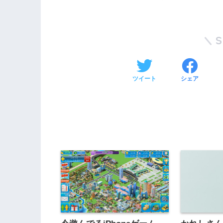
ツイート
シェア