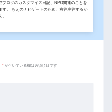
essでブログのカスタマイズ日記、NPO関連のことを
ます。 ちえのナビゲートのため、右往左往するか
ん。
。
*
が付いている欄は必須項目です