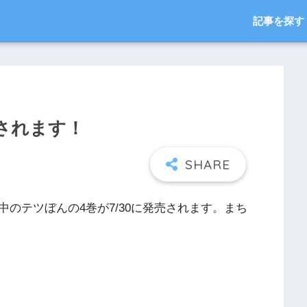
記事を探す
売されます！
のテツぼんの4巻が7/30に発売されます。まち