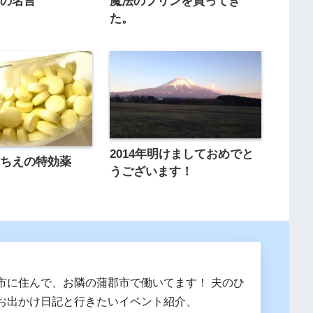
んの名言
魔法のプリンを買ってき
た。
2014年明けましておめでと
すちえの特効薬
うございます！
市に住んで、お隣の蒲郡市で働いてます！ 夫のひ
お出かけ日記と行きたいイベント紹介、