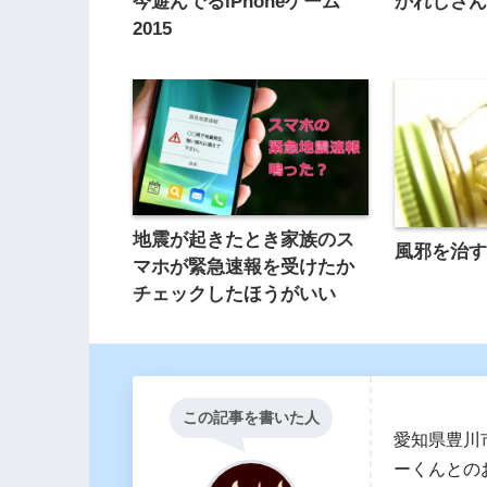
今遊んでるiPhoneゲーム
かれしさ
2015
地震が起きたとき家族のス
風邪を治
マホが緊急速報を受けたか
チェックしたほうがいい
この記事を書いた人
愛知県豊川
ーくんとの