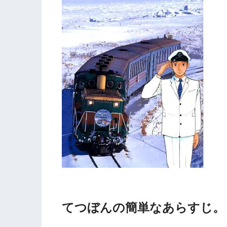
こ
てつぼんの簡単なあらすじ。