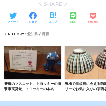
SHARE
LINE
ツイート
シェア
はてブ
Pocket
CATEGORY :
愛知県
尾張
豊橋のマスコット、トヨッキーの衝
豊橋で看板猫に会える猫
撃事実発覚。トヨッキーの本名
リーでお気に入りの茶碗