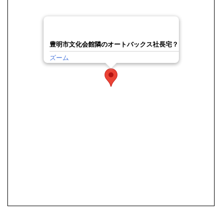
豊明市文化会館隣のオートバックス社長宅？
ズーム