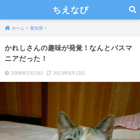
ちえなび
ホーム
愛知県
かれしさんの趣味が発覚！なんとバスマ
ニアだった！
2009年5月19日
2013年8月23日