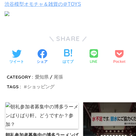
渋谷模型オモチャ＆雑貨の＠TOYS
SHARE
LINE
ツイート
シェア
はてブ
Pocket
CATEGORY :
愛知県
尾張
TAGS :
ショッピング
朝礼参加者募集中の博多ラーメンば