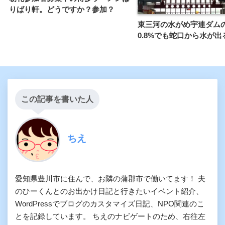
りばり軒。どうですか？参加？
東三河の水がめ宇連ダム
0.8%でも蛇口から水が出
この記事を書いた人
ちえ
愛知県豊川市に住んで、お隣の蒲郡市で働いてます！ 夫
のひーくんとのお出かけ日記と行きたいイベント紹介、
WordPressでブログのカスタマイズ日記、NPO関連のこ
とを記録しています。 ちえのナビゲートのため、右往左