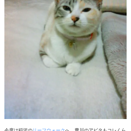
今度は稲沢の
リーフウォーク
へ。豊川のアピタもコレくら