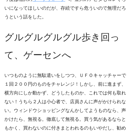
いになってほしいのだが、存続ですら危ういので無理だろ
うという話をした。
グルグルグルグル歩き回っ
て、ゲーセンへ
いつものように無駄遣いをしつつ、ＵＦＯキャッチャーで
１回２００円のものをチャレンジ！しかし、前に進まず、
横方向にしか動かず、どうしたものか、これでは何も取れ
ない！うちら２人は小心者で、店員さんに声がかけられな
い。ウィンドウショッピングなんかしてようものなら、声
かけたら、無視る。徹底して無視る。買う気があるならと
もかく、買わないのに付きまとわれるのもいやだし、勧め