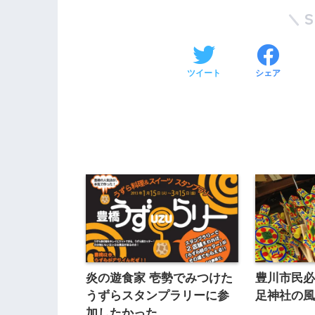
ツイート
シェア
炎の遊食家 壱勢でみつけた
豊川市民
うずらスタンプラリーに参
足神社の
加したかった。