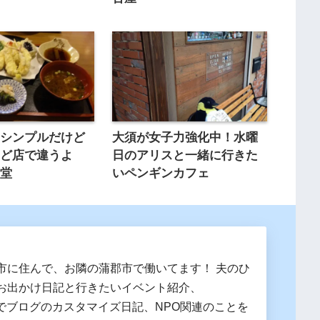
てシンプルだけど
大須が女子力強化中！水曜
など店で違うよ
日のアリスと一緒に行きた
食堂
いペンギンカフェ
市に住んで、お隣の蒲郡市で働いてます！ 夫のひ
お出かけ日記と行きたいイベント紹介、
essでブログのカスタマイズ日記、NPO関連のことを