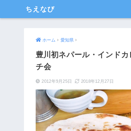
ちえなび
ホーム
愛知県
豊川初ネパール・インドカレー
チ会
2012年9月25日
2018年12月27日