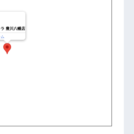
ラ 豊川八幡店
ーム