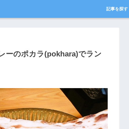
記事を探す
のポカラ(pokhara)でラン