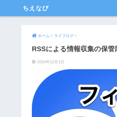
ちえなび
ホーム
ライフログ
RSSによる情報収集の保管
2014年12月1日