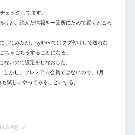
込んでチェックしてます。
るけど、読んだ情報を一箇所にためて置くところ
にしてみたが、sylfeedではタグ付けして送れな
ままごちゃごちゃすることになる。
こないので設定をしなおした。
みた。しかし、プレミアム会員ではないので、1月
これも試しにやってみることにする。
SHARE