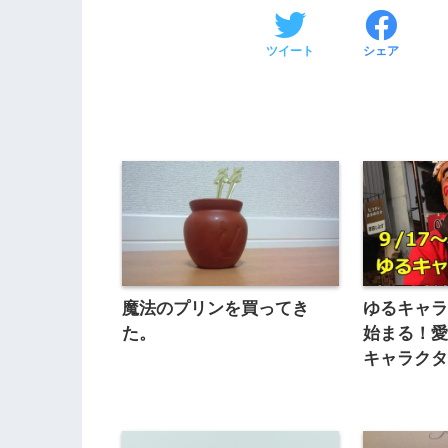
ツイート
シェア
魔法のプリンを買ってき
ゆるキャ
た。
始まる！
キャラク