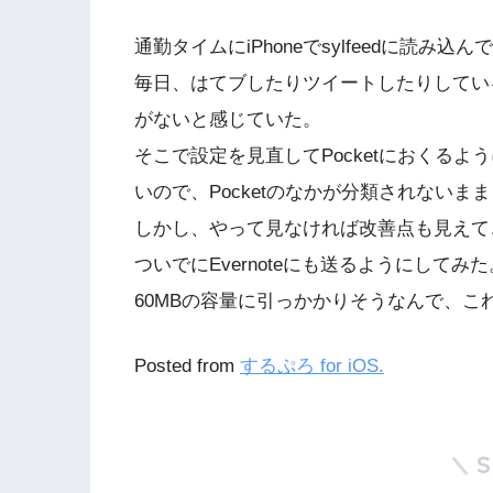
通勤タイムにiPhoneでsylfeedに読み
毎日、はてブしたりツイートしたりしてい
がないと感じていた。
そこで設定を見直してPocketにおくるよう
いので、Pocketのなかが分類されない
しかし、やって見なければ改善点も見えて
ついでにEvernoteにも送るようにして
60MBの容量に引っかかりそうなんで、
Posted from
するぷろ for iOS.