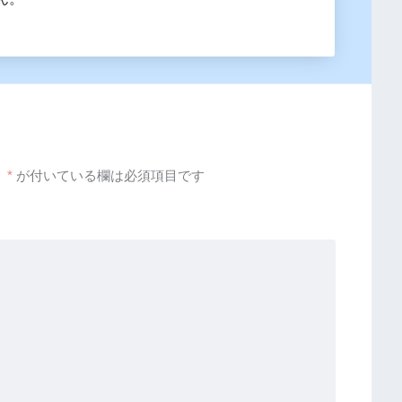
。
*
が付いている欄は必須項目です