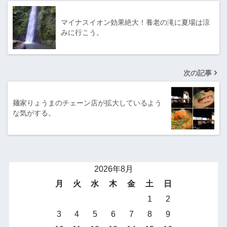
マイナスイオン効果絶大！養老の滝に夏場は涼
みに行こう。
次の記事
麺家りょうまのチェーン店が拡大しているよう
な気がする。
2026年8月
月
火
水
木
金
土
日
1
2
3
4
5
6
7
8
9