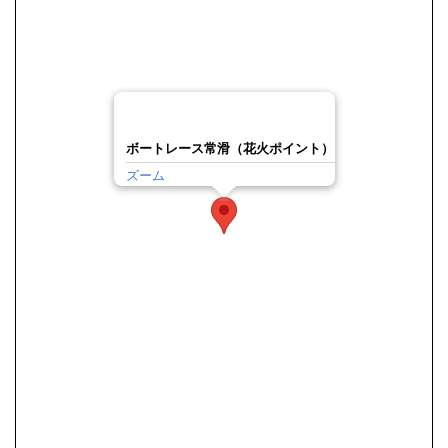
ボートレース常滑（花火ポイント）
ズーム