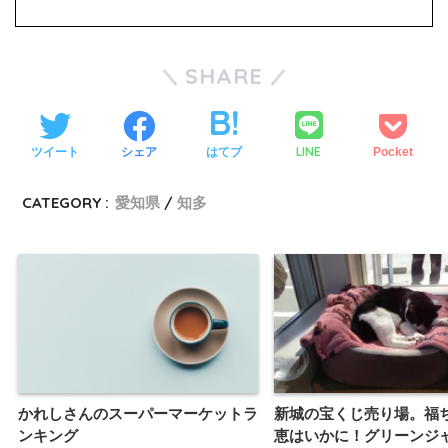
SHARE
LINE
ツイート
シェア
はてブ
Pocket
CATEGORY :
愛知県
知多
かれしさんのスーパーマーケットラ
新城の宝くじ売り場。福
ンキング
恵はいかに！グリーンジ