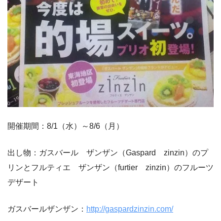
開催期間：8/1（水）～8/6（月）
出し物：ガスバール ザンザン（Gaspard zinzin）のプ
リンとフルティエ ザンザン（furtier zinzin）のフルーツ
デザート
ガスバールザンザン：
http://gaspardzinzin.com/