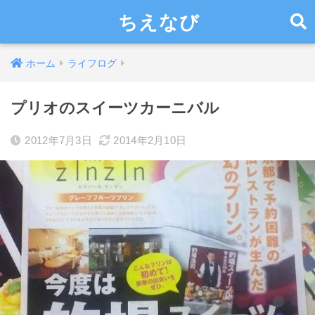
ちえなび
ホーム
ライフログ
プリオのスイーツカーニバル
2012年7月3日
2014年2月10日