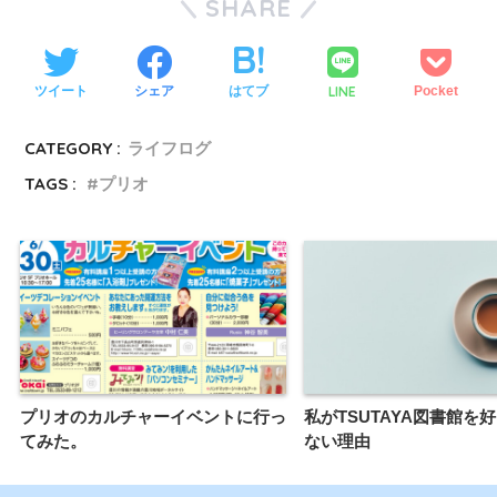
SHARE
LINE
ツイート
シェア
はてブ
Pocket
CATEGORY :
ライフログ
TAGS :
プリオ
プリオのカルチャーイベントに行っ
私がTSUTAYA図書館を
てみた。
ない理由