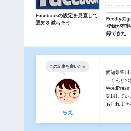
Facebookの設定を見直して
Feedlyの
通知を減らそう
登録が有
録できた
この記事を書いた人
愛知県豊川
ーくんとの
WordPr
記録してい
もしれませ
ちえ