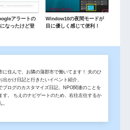
googleアラートの
Window10の夜間モードが
料になったけど登
目に優しく感じて便利！
市に住んで、お隣の蒲郡市で働いてます！ 夫のひ
お出かけ日記と行きたいイベント紹介、
essでブログのカスタマイズ日記、NPO関連のことを
ます。 ちえのナビゲートのため、右往左往するか
ん。