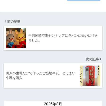
前の記事
中部国際空港セントレアにラパンに会いに行き
ました。
次の記事
田原の生乳だけで作ったご当地牛乳、どうまい
牛乳を購入
2026年8月