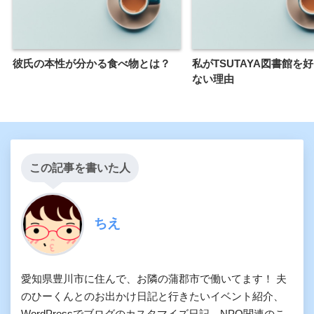
彼氏の本性が分かる食べ物とは？
私がTSUTAYA図書館を
ない理由
この記事を書いた人
ちえ
愛知県豊川市に住んで、お隣の蒲郡市で働いてます！ 夫
のひーくんとのお出かけ日記と行きたいイベント紹介、
WordPressでブログのカスタマイズ日記、NPO関連のこ