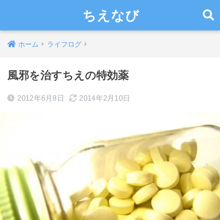
ちえなび
ホーム
ライフログ
風邪を治すちえの特効薬
2012年6月8日
2014年2月10日