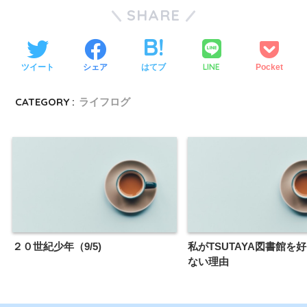
SHARE
LINE
ツイート
シェア
はてブ
Pocket
CATEGORY :
ライフログ
２０世紀少年（9/5)
私がTSUTAYA図書館を
ない理由