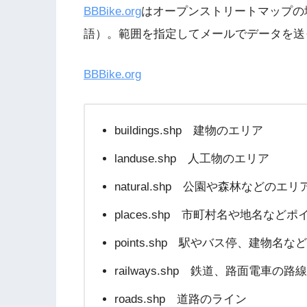
BBBike.org
はオープンストリートマップの
語）。範囲を指定してメールでデータを送
BBBike.org
buildings.shp 建物のエリア
landuse.shp 人工物のエリア
natural.shp 公園や森林などのエリ
places.shp 市町村名や地名など
points.shp 駅やバス停、建物名
railways.shp 鉄道、路面電車の路線
roads.shp 道路のライン