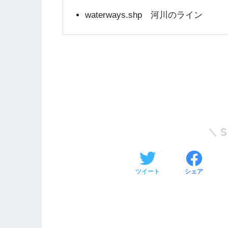
waterways.shp 河川のライン
ツイート
シェア