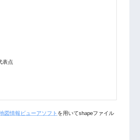
代表点
地図情報ビューアソフト
を用いてshapeファイル