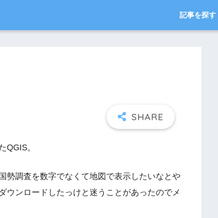
記事を探す
QGIS。
国勢調査を数字でなくて地図で表示したいなとや
ダウンロードしたっけと迷うことがあったのでメ