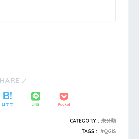
SHARE
LINE
はてブ
Pocket
CATEGORY :
未分類
TAGS :
QGIS