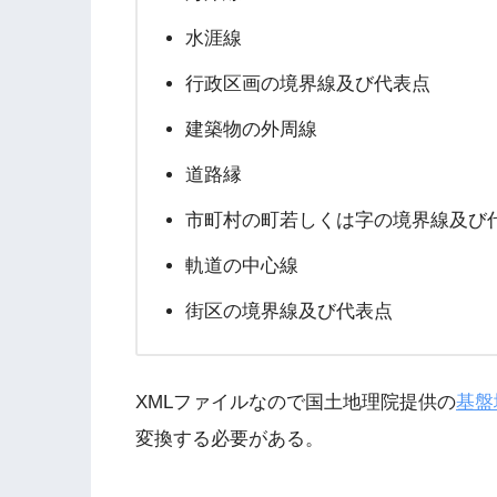
水涯線
行政区画の境界線及び代表点
建築物の外周線
道路縁
市町村の町若しくは字の境界線及び
軌道の中心線
街区の境界線及び代表点
XMLファイルなので国土地理院提供の
基盤
変換する必要がある。