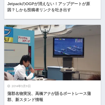
JetpackのOGPが消えない！アップデートが原
因？しかも投稿者リンクを吐き出す
2014年3月9日
蒲郡名物実況、高橋アナが語るボートレース蒲
郡、新スタンド情報