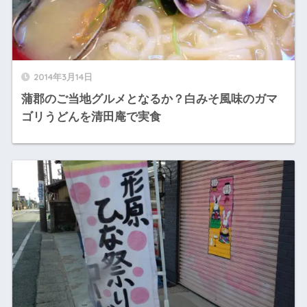
2014年3月14日
蒲郡のご当地グルメとなるか？白みそ風味のガマ
ゴリうどんを清田庵で実食