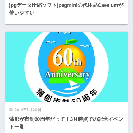
jpgデータ圧縮ソフトjpegminiの代用品Caesiumが
使いやすい
2014年3月20日
蒲郡が市制60周年だって！3月時点での記念イベン
ト一覧