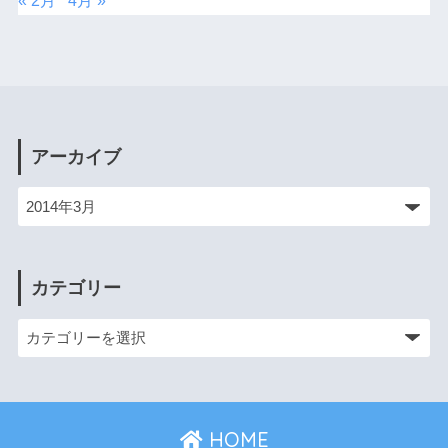
« 2月
4月 »
アーカイブ
カテゴリー
HOME