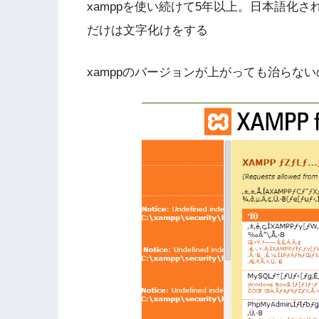
xamppを使い続けて5年以上。日本語化
だけは文字化けをする
xamppのバージョンが上がっても治らな