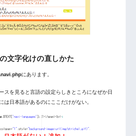
での文字化けの直しかた
\navi.php
にあります。
ースを見ると言語の設定らしきところになぜか日
には日本語があるのにここだけがない。