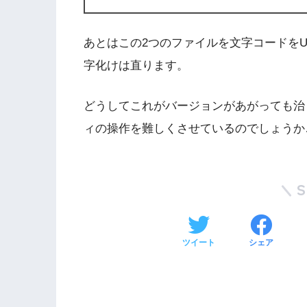
あとはこの2つのファイルを文字コードをUT
字化けは直ります。
どうしてこれがバージョンがあがっても治
ィの操作を難しくさせているのでしょうか
ツイート
シェア