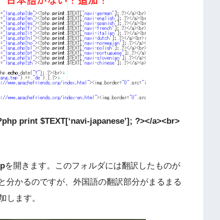
php print $TEXT[‘navi-japanese’]; ?></a><br>
hp
を開きます。このフォルダには翻訳したものが
べると分かるのですが、外国語の翻訳部分がまるまる
加します。