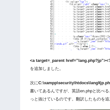
<a target=_parent href=”lang.php?jp”><?
を追加しました。
次に
C:\xampp\security\htdocs\lang¥jp.p
書いてあるんですが、英語en.phpと比
っと抜けているのです。翻訳したものを追