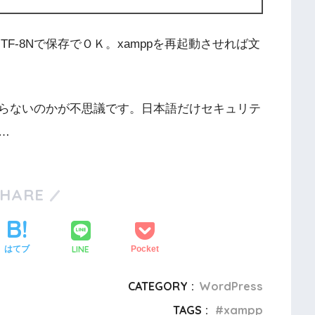
F-8Nで保存でＯＫ。xamppを再起動させれば文
らないのかが不思議です。日本語だけセキュリテ
…
SHARE
LINE
はてブ
Pocket
CATEGORY :
WordPress
TAGS :
xampp