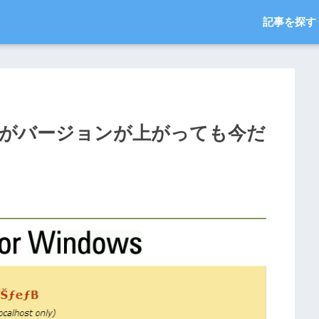
記事を探す
面がバージョンが上がっても今だ