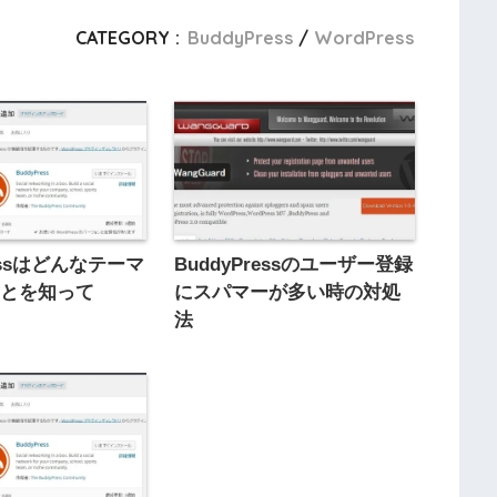
CATEGORY :
BuddyPress
WordPress
ressはどんなテーマ
BuddyPressのユーザー登録
ことを知って
にスパマーが多い時の対処
法