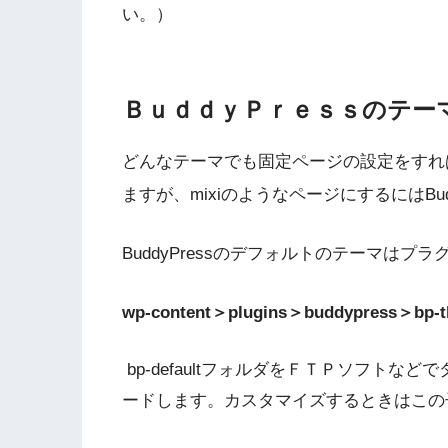
い。）
ＢｕｄｄｙＰｒｅｓｓのテー
どんなテーマでも固定ページの設定をすれ
ますが、mixiのようなページにするにはBud
BuddyPressのデフォルトのテーマはプ
wp-content＞plugins＞buddypress＞bp-t
bp-defaultフォルダをＦＴＰソフトなどでダ
ードします。カスタマイズするときはこの