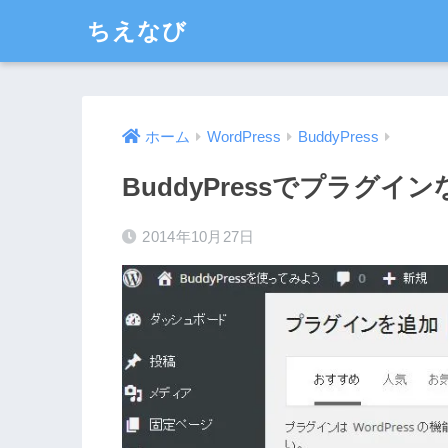
ちえなび
ホーム
WordPress
BuddyPress
BuddyPressでプラグ
2014年10月27日