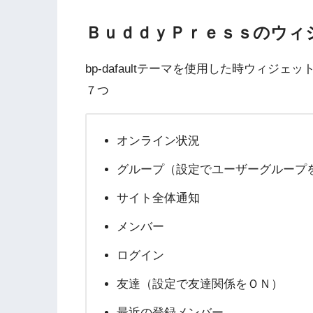
ＢｕｄｄｙＰｒｅｓｓのウィ
bp-dafaultテーマを使用した時ウィ
７つ
オンライン状況
グループ（設定でユーザーグループ
サイト全体通知
メンバー
ログイン
友達（設定で友達関係をＯＮ）
最近の登録メンバー