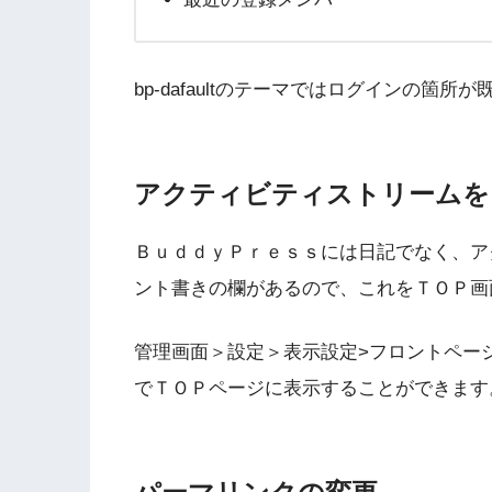
bp-dafaultのテーマではログインの箇
アクティビティストリームを
ＢｕｄｄｙＰｒｅｓｓには日記でなく、ア
ント書きの欄があるので、これをＴＯＰ画
管理画面＞設定＞表示設定>フロントページの
でＴＯＰページに表示することができます