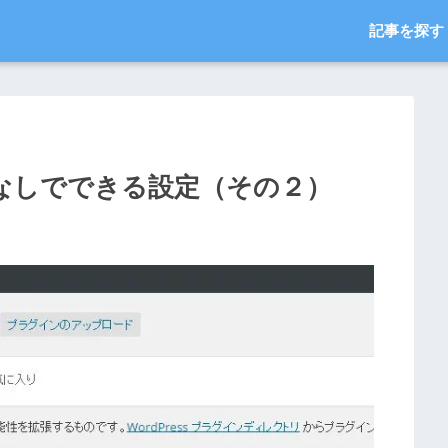
記事を探す
インなしでできる設定（その２）