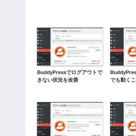
BuddyPressでログアウトで
BuddyP
きない状況を改善
でも動く