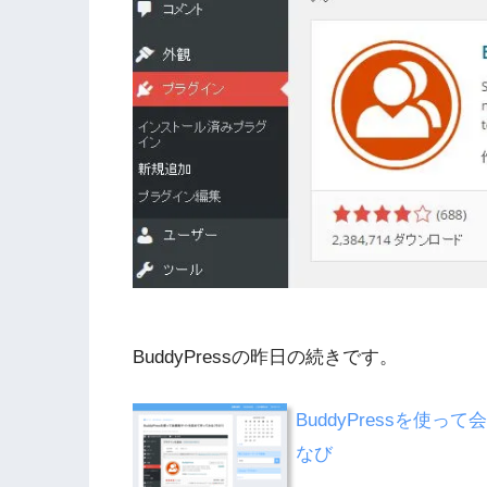
BuddyPressの昨日の続きです。
BuddyPressを使
なび