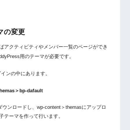
マの変更
ばアクティビティやメンバー一覧のページができ
dyPress用のテーマが必要です。
ラグインの中にあります。
hemas＞bp-dafault
ウンロードし、wp-content＞themasにアップロ
子テーマを作って行います。