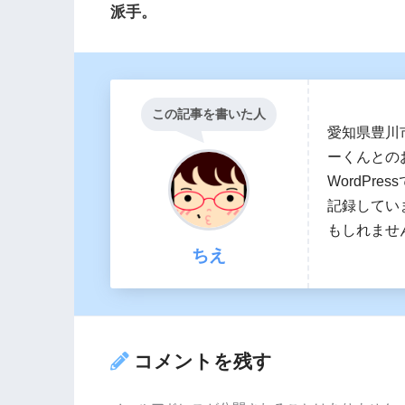
派手。
この記事を書いた人
愛知県豊川
ーくんとの
WordPr
記録してい
もしれませ
ちえ
コメントを残す