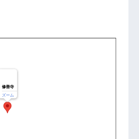
修善寺
ズーム