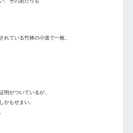
い、そのあたりも
されている竹林の小道で一枚。
証明がついているが、
しかもせまい。
。