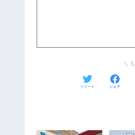
ツイート
シェア