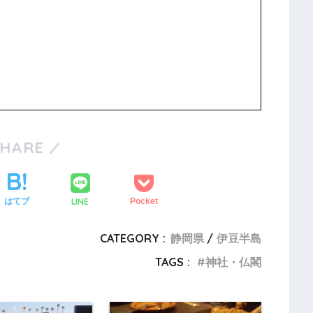
SHARE
LINE
はてブ
Pocket
CATEGORY :
静岡県
伊豆半島
TAGS :
神社・仏閣