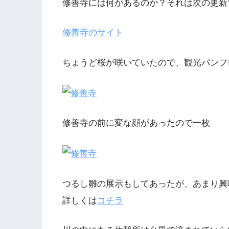
修善寺には何があるのか？それは次の更新
修善寺のサイト
ちょうど桜が咲いていたので、観光パンフ
修善寺の前に変な顔があったので一枚
つるし雛の展示もしてあったが、あまり興
詳しくは
コチラ