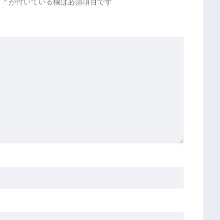
。
*
が付いている欄は必須項目です