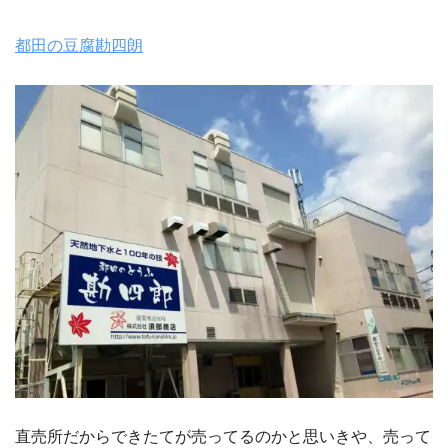
都田の豆腐勘四朗
直売所だからできたてが売ってるのかと思いきや、売って