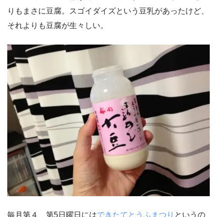
りもまさに豆腐。スゴイダイズという豆乳があったけど、
それよりも豆腐が生々しい。
毎月第４、第5日曜日には
できたてとうふまつり
というの