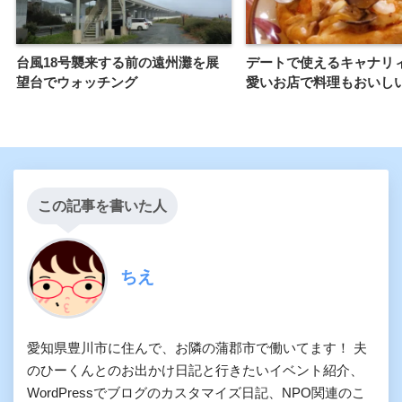
台風18号襲来する前の遠州灘を展
デートで使えるキャナリ
望台でウォッチング
愛いお店で料理もおいし
この記事を書いた人
ちえ
愛知県豊川市に住んで、お隣の蒲郡市で働いてます！ 夫
のひーくんとのお出かけ日記と行きたいイベント紹介、
WordPressでブログのカスタマイズ日記、NPO関連のこ