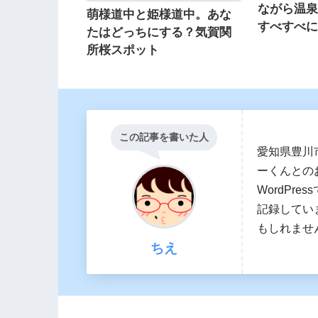
ながら温
萌様道中と姫様道中。あな
すべすべ
たはどっちにする？気賀関
所桜スポット
この記事を書いた人
愛知県豊川
ーくんとの
WordPr
記録してい
もしれませ
ちえ