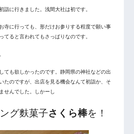
初詣に行きました。浅間大社は初です。
お寺に行っても、形だけお参りする程度で願い事
ってると言われてもさっぱりなのです。
。
しても欲しかったのです。静岡県の神社などの出
いたのですが、出店を見る機会なんて初詣か、そ
ませんでした。しかーし
ング麩菓子
さくら棒
を！