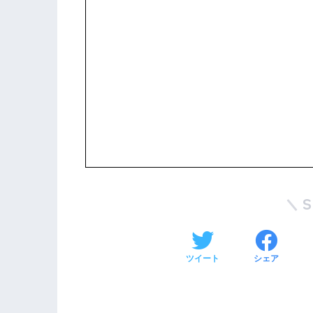
ツイート
シェア