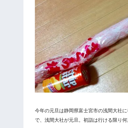
今年の元旦は静岡県富士宮市の浅間大社に
で、浅間大社が元旦。初詣は行ける限り何