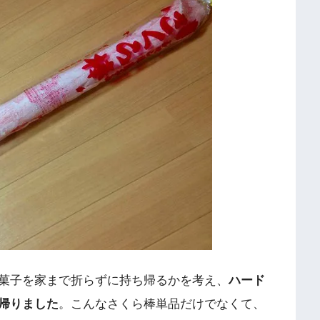
菓子を家まで折らずに持ち帰るかを考え、
ハード
帰りました
。こんなさくら棒単品だけでなくて、