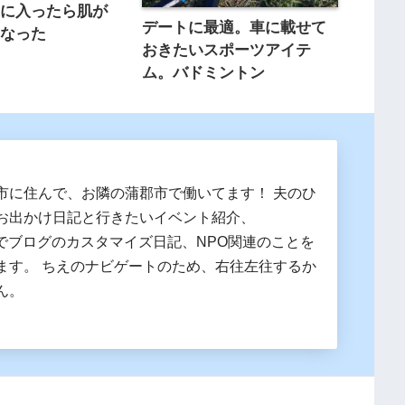
泉に入ったら肌が
デートに最適。車に載せて
になった
おきたいスポーツアイテ
ム。バドミントン
市に住んで、お隣の蒲郡市で働いてます！ 夫のひ
お出かけ日記と行きたいイベント紹介、
essでブログのカスタマイズ日記、NPO関連のことを
ます。 ちえのナビゲートのため、右往左往するか
ん。