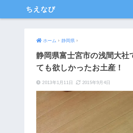
ちえなび
ホーム
静岡県
静岡県富士宮市の浅間大社
ても欲しかったお土産！
2013年1月11日
2015年9月4日