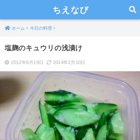
ちえなび
ホーム
今日の料理
塩麹のキュウリの浅漬け
2012年6月19日
2014年2月10日