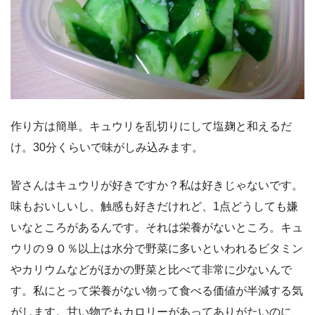
作り方は簡単。キュウリを乱切りにして塩麹と和えるだ
け。30分くらいで味がしみ込みます。
皆さんはキュウリが好きですか？私は好きじゃないです。
味もおいしいし、触感も好きだけれど、1点どうしても嫌
いなところがあるんです。それは栄養がないところ。キュ
ウリの９０％以上は水分で野菜に多いといわれるビタミン
やカリウムなどがほかの野菜と比べて非常に少ないんで
す。私にとって栄養がない物って食べる価値が半減する気
がします。甘い物でもカロリーがあってありがたいのに、