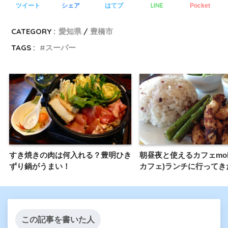
LINE
ツイート
シェア
はてブ
Pocket
CATEGORY :
愛知県
豊橋市
TAGS :
スーパー
すき焼きの肉は何入れる？豊明ひき
朝昼夜と使えるカフェmolc
ずり鍋がうまい！
カフェ)ランチに行ってき
この記事を書いた人