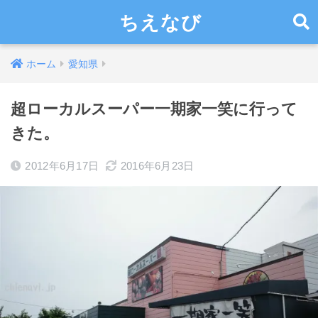
ちえなび
ホーム
愛知県
超ローカルスーパー一期家一笑に行って
きた。
2012年6月17日
2016年6月23日