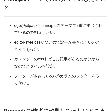
と
ogpがjetpackとprincipleのテーマで2重に排出され
ているので削除したい。
editor-style.cssがないので記事が書きにくいのス
タイルを設定。
カレンダーのcssもどこに記事があるのか分から
なのでスタイルを設定。
フッターがさみしいので3カラムのフッターを取
り付ける
Principleで作者に改良してほしいところ