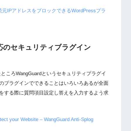
接続元IPアドレスをブロックできるWordPressプラ
ss対応のセキュリティブラグイン
たところWangGuardというセキュリティプラグイ
のプラグインでできることはいろいろあるが全面
をする際に質問項目設定し答えを入力するよう求
rotect your Website – WangGuard Anti-Splog