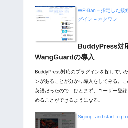
WP-Ban – 指定した
グイン – ネタワン
BuddyPre
WangGuardの導入
BuddyPress対応のプラグインを探してい
ンがあることが分かり導入をしてみる。こ
英語だったので、ひとまず、ユーザー登録
めることができるようになる。
Signup, and start to p