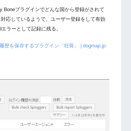
y Boneプラグインでどんな国から登録がされて
sにも対応しているようで、ユーザー登録をして有効
ivatedエラーとして記録に残る。
ン履歴を保存するプラグイン「狂骨」 | dogmap.jp