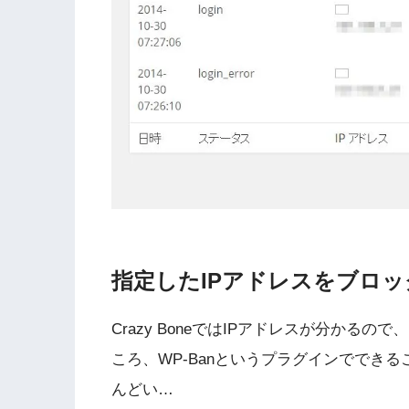
指定したIPアドレスをブロック
Crazy BoneではIPアドレスが分かる
ころ、WP-Banというプラグインででき
んどい…