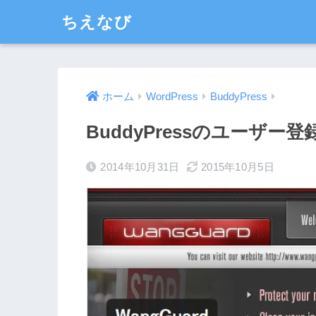
ちえなび
ホーム
WordPress
BuddyPress
BuddyPressのユーザ
2014年10月31日
2015年10月5日