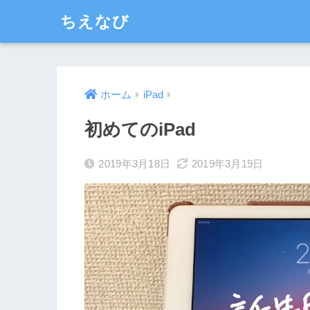
ちえなび
ホーム
iPad
初めてのiPad
2019年3月18日
2019年3月19日