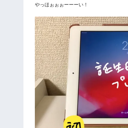
やっほぉぉぉーーーい！