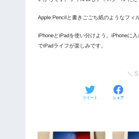
Apple Pencilと書きごごち紙のような
iPhoneとiPadを使い分けよう。iPho
でiPadライフが楽しみです。
ツイート
シェア