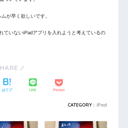
フィルムが早く欲しいです。
neに入れていないiPadアプリを入れようと考えているの
SHARE
LINE
はてブ
Pocket
CATEGORY :
iPad