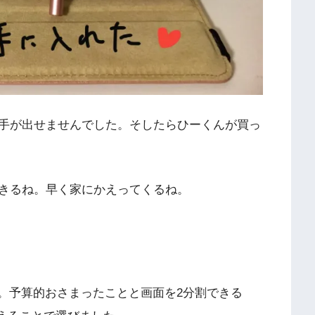
手が出せませんでした。そしたらひーくんが買っ
きるね。早く家にかえってくるね。
です。予算的おさまったことと画面を2分割できる