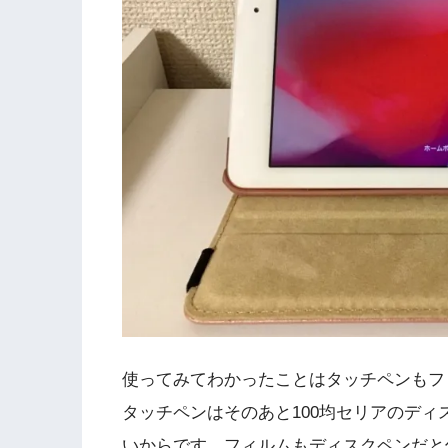
使ってみてわかったことはタッチペンもフ
タッチペンはそのあと100均セリアのデ
いからです。フィルムもディスクペンだと