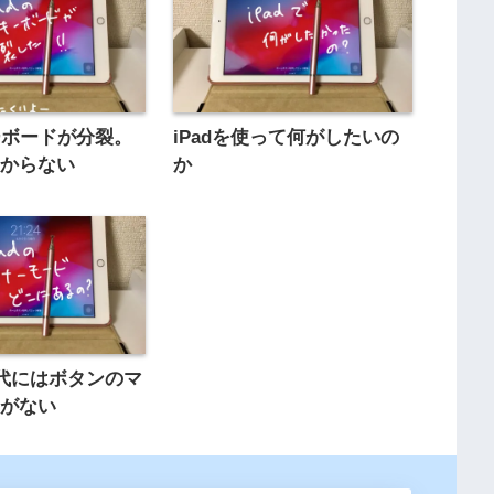
キーボードが分裂。
iPadを使って何がしたいの
分からない
か
6世代にはボタンのマ
ドがない