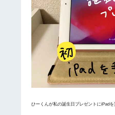
ひーくんが私の誕生日プレゼントにiPad