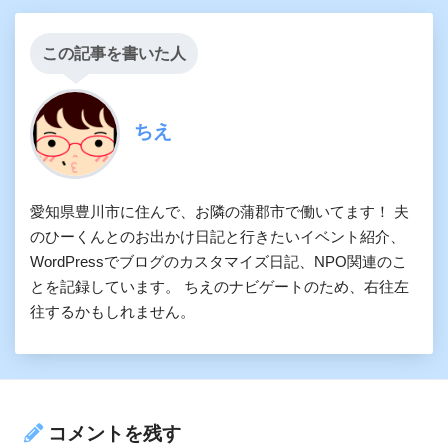
この記事を書いた人
ちえ
愛知県豊川市に住んで、お隣の蒲郡市で働いてます！ 夫
のひーくんとのお出かけ日記と行きたいイベント紹介、
WordPressでブログのカスタマイズ日記、NPO関連のこ
とを記録しています。 ちえのナビゲートのため、右往左
往するかもしれません。
コメントを残す