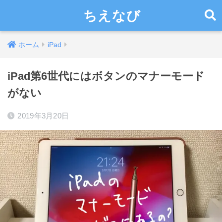
ちえなび
ホーム
iPad
iPad第6世代にはボタンのマナーモード
がない
2019年3月20日