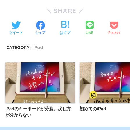
SHARE
LINE
ツイート
シェア
はてブ
Pocket
CATEGORY :
iPad
iPadのキーボードが分裂。戻し方
初めてのiPad
が分からない