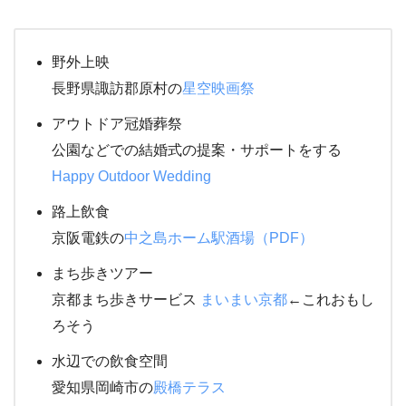
野外上映
長野県諏訪郡原村の
星空映画祭
アウトドア冠婚葬祭
公園などでの結婚式の提案・サポートをする
Happy Outdoor Wedding
路上飲食
京阪電鉄の
中之島ホーム駅酒場（PDF）
まち歩きツアー
京都まち歩きサービス
まいまい京都
←これおもし
ろそう
水辺での飲食空間
愛知県岡崎市の
殿橋テラス