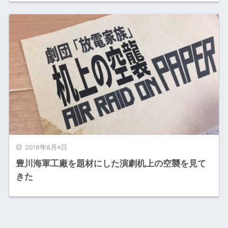
2018年8月4日
豊川海軍工廠を題材にした演劇机上の空襲を見て
きた