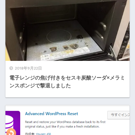
2018年9月22日
電子レンジの焦げ付きをセスキ炭酸ソーダ×メラミ
ンスポンジで撃退しました