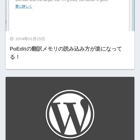
2014年10月23日
PoEditの翻訳メモリの読み込み方が楽になって
る！