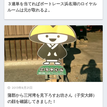
３連単を当てればボートレース浜名湖のロイヤル
ルームは元が取れるよ。
2013年8月21日
蒲郡から三河湾を見下ろすお坊さん（子安大師）
の顔を確認してきました！