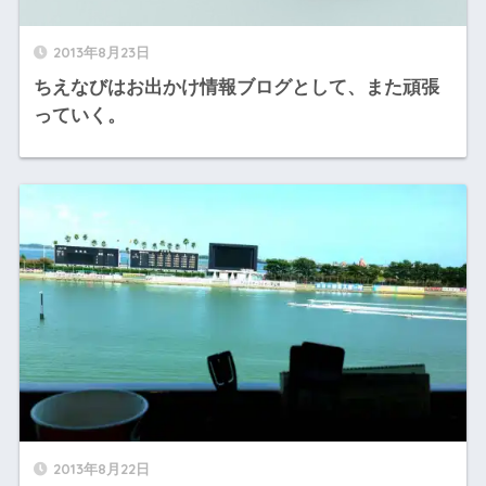
2013年8月23日
ちえなびはお出かけ情報ブログとして、また頑張
っていく。
2013年8月22日