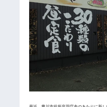
最近、豊川市役所音羽庁舎のあたりに新し