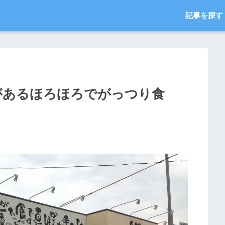
記事を探す
食があるほろほろでがっつり食