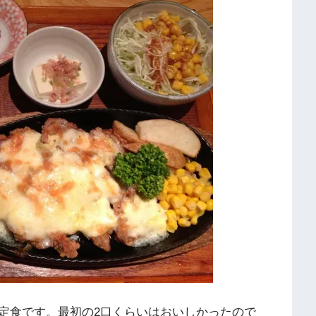
定食です。最初の2口くらいはおいしかったので