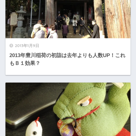
2013年1月9日
2013年豊川稲荷の初詣は去年よりも人数UP！これ
もＢ１効果？