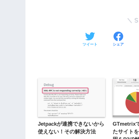
ツイート
シェア
Jetpackが連携できないから
GTmetr
使えない！その解決方法
たサイト