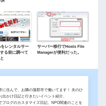
解決
essをレンタルサー
サーバー移行でHosts File
をする前に調べて
Managerが便利だった。
こと
市に住んで、お隣の蒲郡市で働いてます！ 夫のひ
お出かけ日記と行きたいイベント紹介、
essでブログのカスタマイズ日記、NPO関連のことを