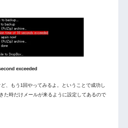
second exceeded
たけど、もう1回やってみるよ。ということで成功し
きた時だけメールが来るように設定してあるので