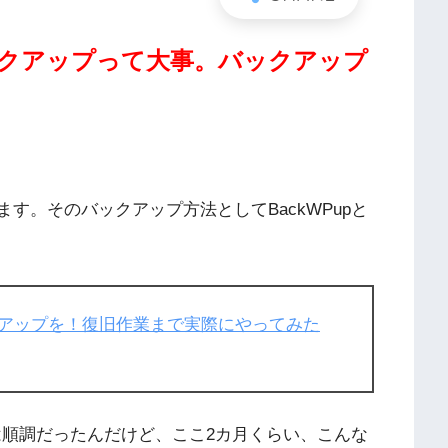
クアップって大事。バックアップ
います。そのバックアップ方法としてBackWPupと
バックアップを！復旧作業まで実際にやってみた
は順調だったんだけど、ここ2カ月くらい、こんな