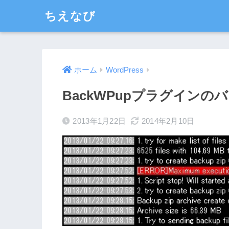
ちえなび
ホーム
WordPress
BackWPupプラグイン
2013年1月22日
2014年2月10日