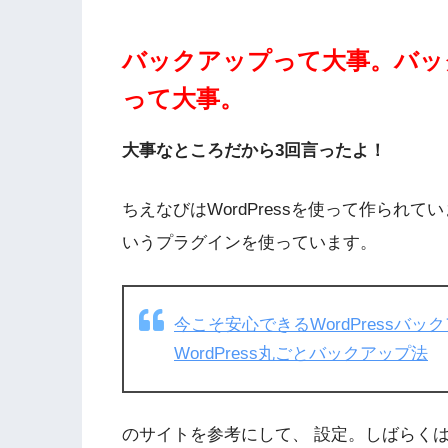
バックアップって大事。バッ
って大事。
大事なところだから3回言ったよ！
ちえなびはWordPressを使って作られて
いうプラグインを使っています。
今こそ安心できるWordPress
WordPress丸ごとバックアップ法
のサイトを参考にして、 設定。しばらく