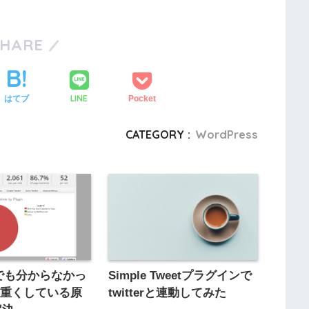
SHARE
LINE
はてブ
Pocket
CATEGORY :
WordPress
ixでも分からなかっ
Simple Tweetプラグインで
を重くしている原
twitterと連動してみた