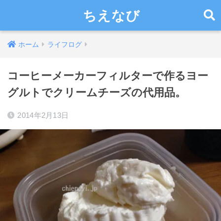
ちえなび
ホーム
ライフログ
コーヒーメーカーフィルターで作るヨー
グルトでクリームチーズの代用品。
2014年2月13日