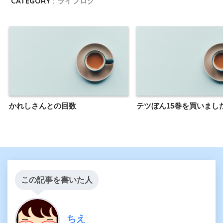
CATEGORY :
ライフログ
かれしさんとの回数
テツぼん15巻を買いまし
この記事を書いた人
ちえ