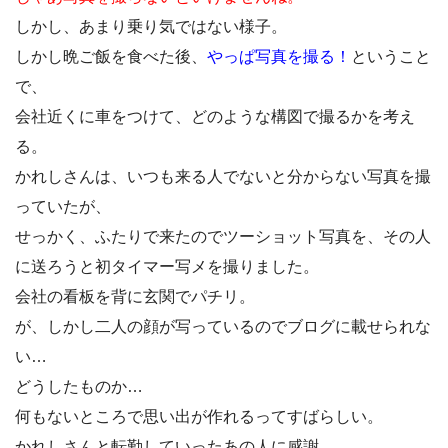
しかし、あまり乗り気ではない様子。
しかし晩ご飯を食べた後、
やっぱ写真を撮る！
ということ
で、
会社近くに車をつけて、どのような構図で撮るかを考え
る。
かれしさんは、いつも来る人でないと分からない写真を撮
っていたが、
せっかく、ふたりで来たのでツーショット写真を、その人
に送ろうと初タイマー写メを撮りました。
会社の看板を背に玄関でパチリ。
が、しかし二人の顔が写っているのでブログに載せられな
い…
どうしたものか…
何もないところで思い出が作れるってすばらしい。
かれしさんと転勤していったあの人に感謝。