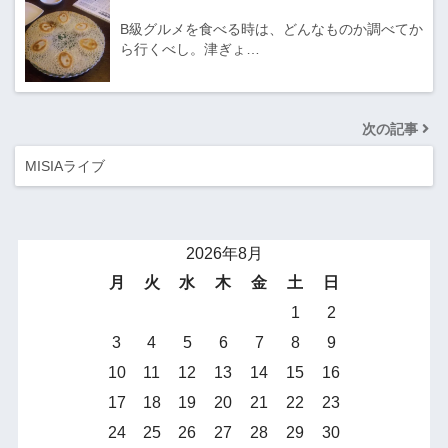
B級グルメを食べる時は、どんなものか調べてか
ら行くべし。津ぎょ…
次の記事
MISIAライブ
2026年8月
月
火
水
木
金
土
日
1
2
3
4
5
6
7
8
9
10
11
12
13
14
15
16
17
18
19
20
21
22
23
24
25
26
27
28
29
30