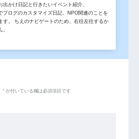
お出かけ日記と行きたいイベント紹介、
essでブログのカスタマイズ日記、NPO関連のことを
ます。 ちえのナビゲートのため、右往左往するか
ん。
。
*
が付いている欄は必須項目です