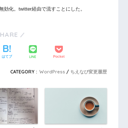
化。twitter経由で流すことにした。
SHARE
LINE
はてブ
Pocket
CATEGORY :
WordPress
ちえなび変更履歴