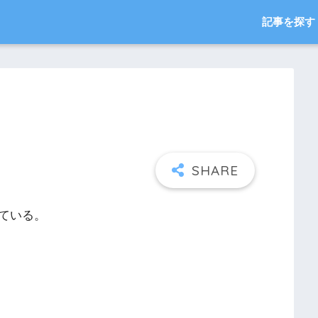
記事を探す
。
みている。
。