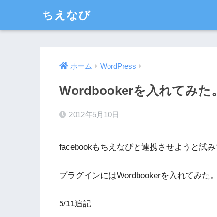
ちえなび
ホーム
WordPress
Wordbookerを入れてみた
2012年5月10日
facebookもちえなびと連携させようと試
プラグインにはWordbookerを入れてみた
5/11追記