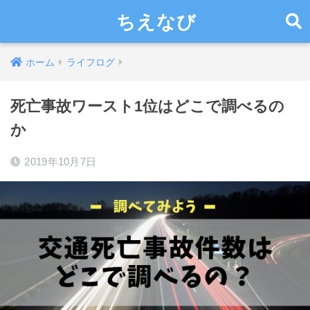
ちえなび
ホーム
ライフログ
死亡事故ワースト1位はどこで調べるの
か
2019年10月7日