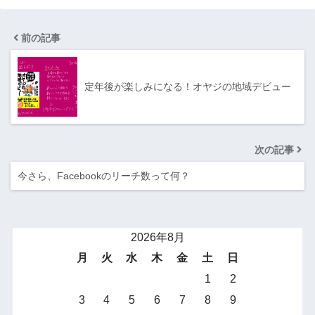
前の記事
定年後が楽しみになる！オヤジの地域デビュー
次の記事
今さら、Facebookのリーチ数って何？
2026年8月
月
火
水
木
金
土
日
1
2
3
4
5
6
7
8
9