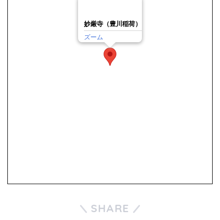
妙厳寺（豊川稲荷）
ズーム
SHARE