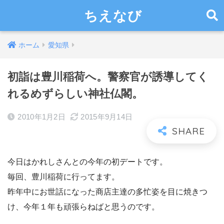
ちえなび
ホーム
愛知県
初詣は豊川稲荷へ。警察官が誘導してく
れるめずらしい神社仏閣。
2010年1月2日
2015年9月14日
今日はかれしさんとの今年の初デートです。
毎回、豊川稲荷に行ってます。
昨年中にお世話になった商店主達の多忙姿を目に焼きつ
け、今年１年も頑張らねばと思うのです。