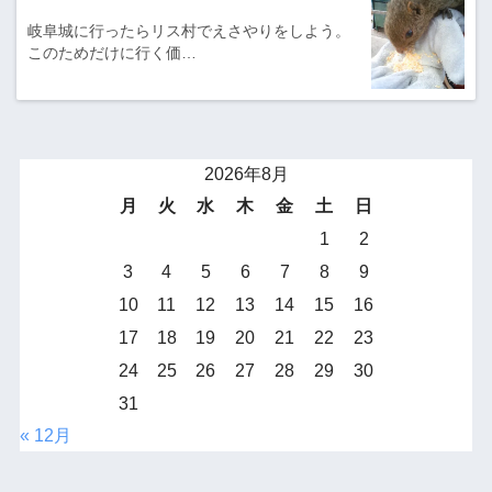
岐阜城に行ったらリス村でえさやりをしよう。
このためだけに行く価…
2026年8月
月
火
水
木
金
土
日
1
2
3
4
5
6
7
8
9
10
11
12
13
14
15
16
17
18
19
20
21
22
23
24
25
26
27
28
29
30
31
« 12月