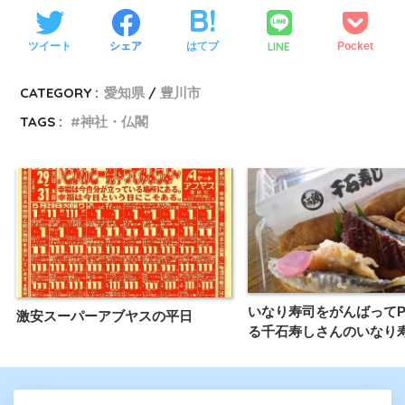
LINE
ツイート
シェア
はてブ
Pocket
CATEGORY :
愛知県
豊川市
TAGS :
神社・仏閣
いなり寿司をがんばってP
激安スーパーアブヤスの平日
る千石寿しさんのいなり