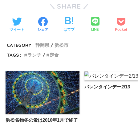
SHARE
LINE
ツイート
シェア
はてブ
Pocket
CATEGORY :
静岡県
浜松市
TAGS :
ランチ
定食
バレンタインデー2/13
浜松名物冬の蛍は2010年1月で終了