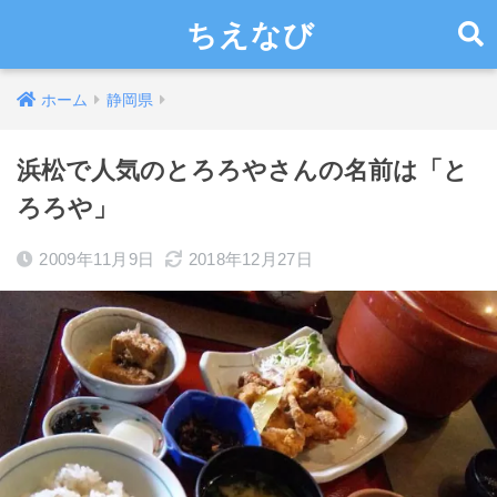
ちえなび
ホーム
静岡県
浜松で人気のとろろやさんの名前は「と
ろろや」
2009年11月9日
2018年12月27日