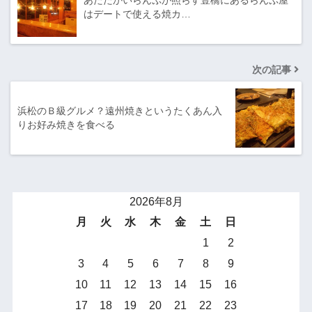
はデートで使える焼カ…
次の記事
浜松のＢ級グルメ？遠州焼きというたくあん入
りお好み焼きを食べる
2026年8月
月
火
水
木
金
土
日
1
2
3
4
5
6
7
8
9
10
11
12
13
14
15
16
17
18
19
20
21
22
23