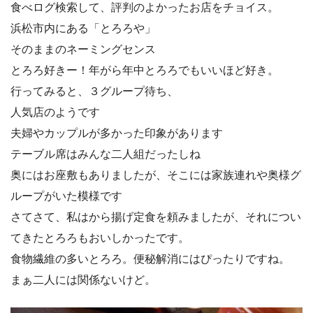
食べログ検索して、評判のよかったお店をチョイス。
浜松市内にある「とろろや」
そのままのネーミングセンス
とろろ好きー！年がら年中とろろでもいいほど好き。
行ってみると、３グループ待ち、
人気店のようです
夫婦やカップルが多かった印象があります
テーブル席はみんな二人組だったしね
奥にはお座敷もありましたが、そこには家族連れや奥様グ
ループがいた模様です
さてさて、私はから揚げ定食を頼みましたが、それについ
てきたとろろもおいしかったです。
食物繊維の多いとろろ。便秘解消にはぴったりですね。
まぁ二人には関係ないけど。