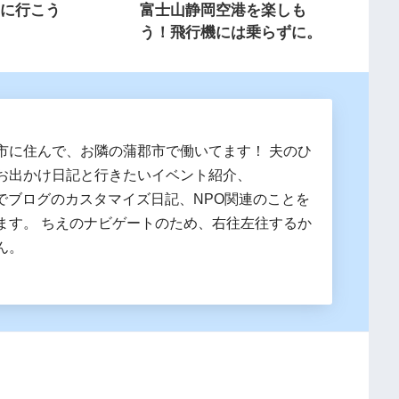
見に行こう
富士山静岡空港を楽しも
う！飛行機には乗らずに。
市に住んで、お隣の蒲郡市で働いてます！ 夫のひ
お出かけ日記と行きたいイベント紹介、
essでブログのカスタマイズ日記、NPO関連のことを
ます。 ちえのナビゲートのため、右往左往するか
ん。