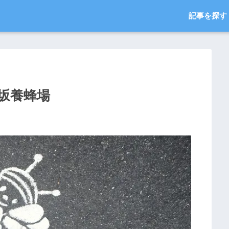
記事を探す
坂養蜂場