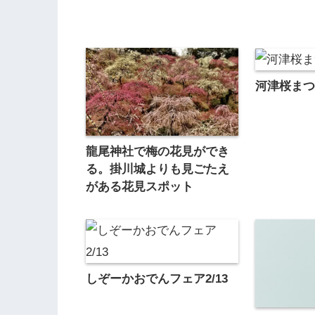
河津桜まつ
龍尾神社で梅の花見ができ
る。掛川城よりも見ごたえ
がある花見スポット
しぞーかおでんフェア2/13