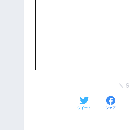
ツイート
シェア