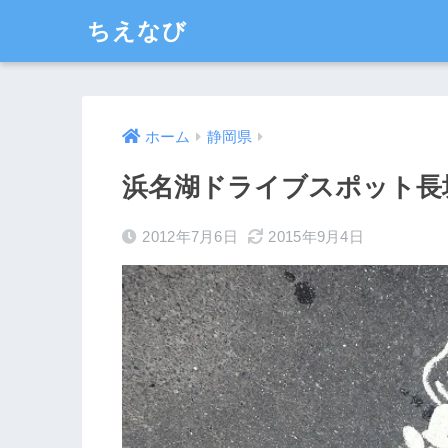
ちえなび
ホーム
静岡県
浜名湖ドライブスポット長
2012年7月6日
2015年9月4日