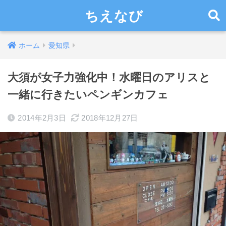
ちえなび
ホーム
愛知県
大須が女子力強化中！水曜日のアリスと
一緒に行きたいペンギンカフェ
2014年2月3日
2018年12月27日