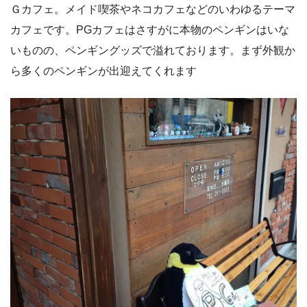
Ｇカフェ。メイド喫茶やネコカフェなどのいわゆるテーマ
カフェです。PGカフェはさすがに本物のペンギンはいな
いものの、ペンギングッズで溢れております。まず外観か
ら多くのペンギンが出迎えてくれます