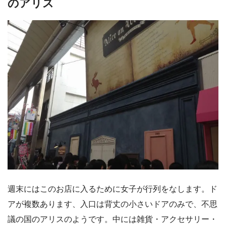
のアリス
週末にはこのお店に入るために女子が行列をなします。ド
アが複数あります、入口は背丈の小さいドアのみで、不思
議の国のアリスのようです。中には雑貨・アクセサリー・