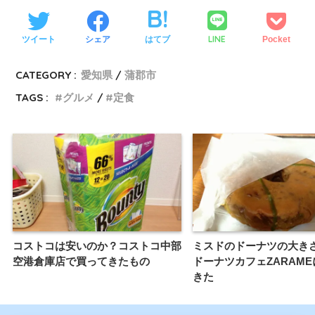
LINE
ツイート
シェア
はてブ
Pocket
CATEGORY :
愛知県
蒲郡市
TAGS :
グルメ
定食
コストコは安いのか？コストコ中部
ミスドのドーナツの大きさ
空港倉庫店で買ってきたもの
ドーナツカフェZARAM
きた