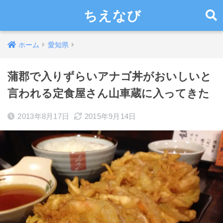
ちえなび
ホーム
愛知県
蒲郡で入りずらいアナゴ丼がおいしいと
言われる定食屋さん山車蔵に入ってきた
2013年8月17日
2015年9月14日