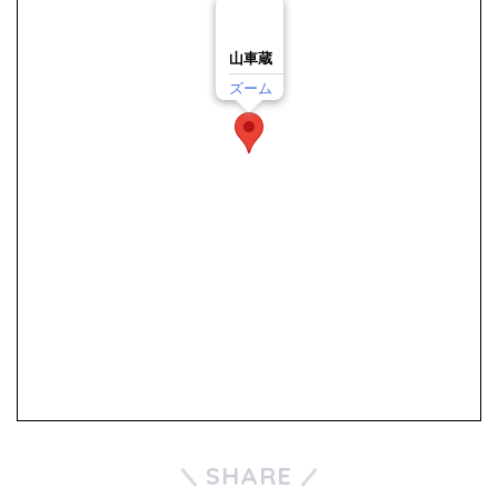
山車蔵
ズーム
SHARE