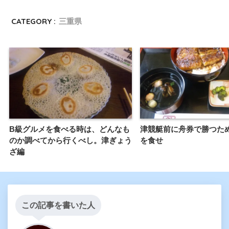
CATEGORY :
三重県
B級グルメを食べる時は、どんなも
津競艇前に舟券で勝つた
のか調べてから行くべし。津ぎょう
を食せ
ざ編
この記事を書いた人