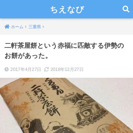
ちえなび
ホーム
三重県
二軒茶屋餅という赤福に匹敵する伊勢の
お餅があった。
2017年4月27日
2018年12月27日