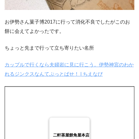
お伊勢さん菓子博2017に行って消化不良でしたがこのお
餅に会えてよかったです。
ちょっと先まで行って立ち寄りたい名所
カップルで行くなら夫婦岩に見に行こう。伊勢神宮のわか
れるジンクスなんてぶっとばせ！ | ちえなび
二軒茶屋餅角屋本店