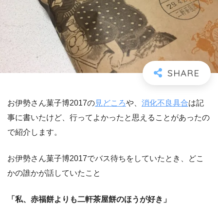
お伊勢さん菓子博2017の
見どころ
や、
消化不良具合
は記
事に書いたけど、行ってよかったと思えることがあったの
で紹介します。
お伊勢さん菓子博2017でバス待ちをしていたとき、どこ
かの誰かが話していたこと
「私、赤福餅よりも二軒茶屋餅のほうが好き」