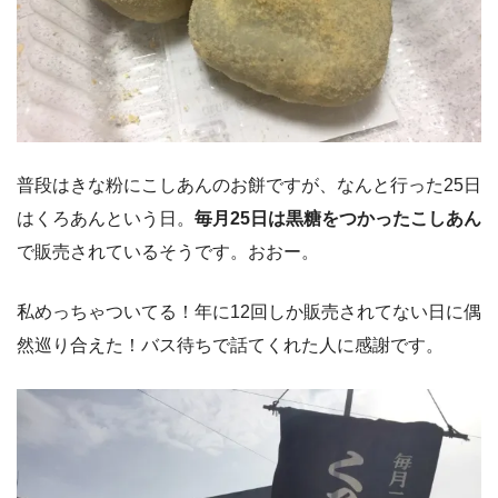
普段はきな粉にこしあんのお餅ですが、なんと行った25日
はくろあんという日。
毎月25日は黒糖をつかったこしあん
で販売されているそうです。おおー。
私めっちゃついてる！年に12回しか販売されてない日に偶
然巡り合えた！バス待ちで話てくれた人に感謝です。