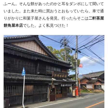
ふーん。そんな餅があったのかと耳をダンボにして聞いて
いました。また来た時に買おうとおもっていたら、車で通
りがかりに和菓子屋さんを発見。行ったらそこは
二軒茶屋
餅角屋本店
でした。よく私見つけた！