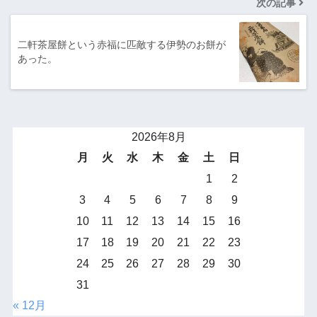
次の記事
二軒茶屋餅という赤福に匹敵する伊勢のお餅が
あった。
2026年8月
月
火
水
木
金
土
日
1
2
3
4
5
6
7
8
9
10
11
12
13
14
15
16
17
18
19
20
21
22
23
24
25
26
27
28
29
30
31
« 12月