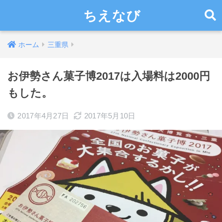
ちえなび
ホーム
三重県
お伊勢さん菓子博2017は入場料は2000円
もした。
2017年4月27日
2017年5月10日