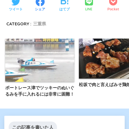
LINE
ツイート
シェア
はてブ
Pocket
CATEGORY :
三重県
松坂で肉と言えばみそ鶏
ボートレース津でツッキーのぬいぐ
るみを手に入れるには非常に困難！
この記事を書いた人