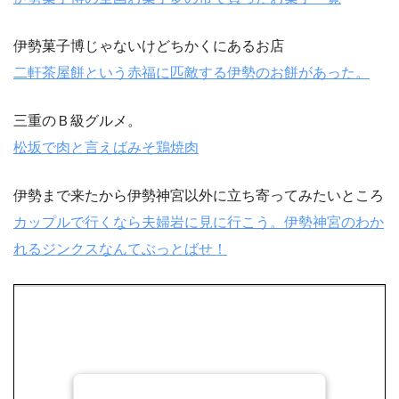
伊勢菓子博じゃないけどちかくにあるお店
二軒茶屋餅という赤福に匹敵する伊勢のお餅があった。
三重のＢ級グルメ。
松坂で肉と言えばみそ鶏焼肉
伊勢まで来たから伊勢神宮以外に立ち寄ってみたいところ
カップルで行くなら夫婦岩に見に行こう。伊勢神宮のわか
れるジンクスなんてぶっとばせ！