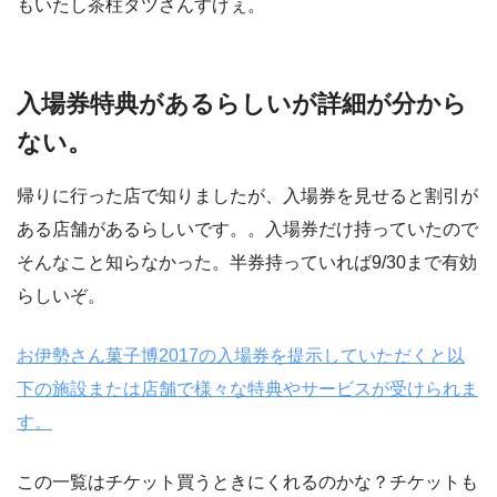
もいたし茶柱タツさんすげぇ。
入場券特典があるらしいが詳細が分から
ない。
帰りに行った店で知りましたが、入場券を見せると割引が
ある店舗があるらしいです。。入場券だけ持っていたので
そんなこと知らなかった。半券持っていれば9/30まで有効
らしいぞ。
お伊勢さん菓子博2017の入場券を提示していただくと以
下の施設または店舗で様々な特典やサービスが受けられま
す。
この一覧はチケット買うときにくれるのかな？チケットも