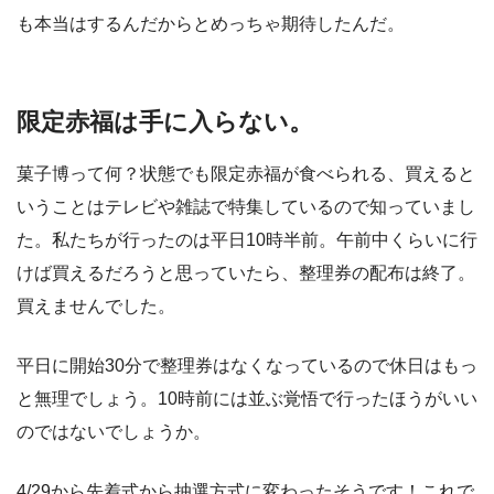
も本当はするんだからとめっちゃ期待したんだ。
限定赤福は手に入らない。
菓子博って何？状態でも限定赤福が食べられる、買えると
いうことはテレビや雑誌で特集しているので知っていまし
た。私たちが行ったのは平日10時半前。午前中くらいに行
けば買えるだろうと思っていたら、整理券の配布は終了。
買えませんでした。
平日に開始30分で整理券はなくなっているので休日はもっ
と無理でしょう。10時前には並ぶ覚悟で行ったほうがいい
のではないでしょうか。
4/29から先着式から抽選方式に変わったそうです！これで