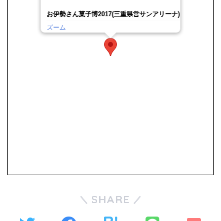
お伊勢さん菓子博2017(三重県営サンアリーナ)
ズーム
SHARE