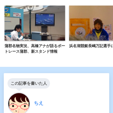
蒲郡名物実況、高橋アナが語るボー
浜名湖競艇長嶋万記選手
トレース蒲郡、新スタンド情報
この記事を書いた人
ちえ