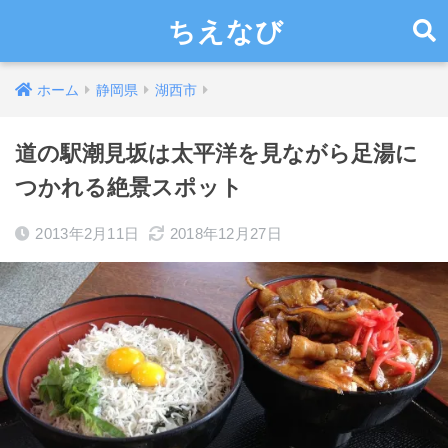
ちえなび
ホーム
静岡県
湖西市
道の駅潮見坂は太平洋を見ながら足湯に
つかれる絶景スポット
2013年2月11日
2018年12月27日