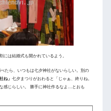
割には結婚式も開かれているよう。
調べたら、いつもは七夕神社がないらしい。別の
社ね」
七夕まつりがおわると「じゃぁ、終りね。
な感じらしい。 勝手に神社作るなよ…とおも