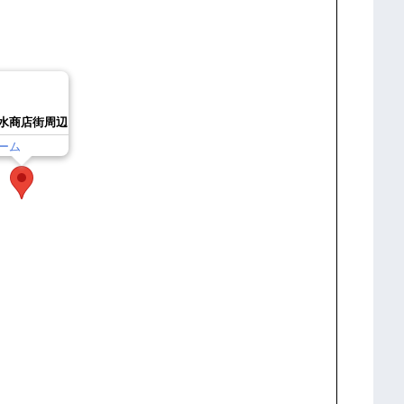
水商店街周辺
ーム