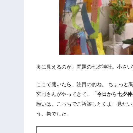
奥に見えるのが。問題の七夕神社。小さい
ここで開いたら、注目の的ね。 ちょっと
宮司さんがやってきて、
「今日から七夕神
願いは、こっちでご祈祷しとくよ」見たい
う、祭でした。