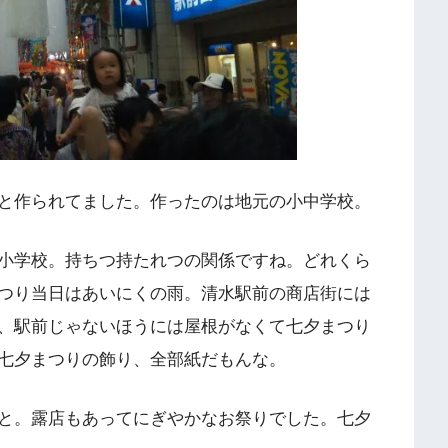
と作られてました。作ったのは地元の小中学校。
小学校。持ちつ持たれつの関係ですね。どれくら
つり当日はあいにくの雨。清水駅前の商店街には
、駅前じゃないほうには屋根がなくて七夕まつり
七夕まつりの飾り、全部紙だもんな。
と。露店もあってにぎやかなお祭りでした。七夕