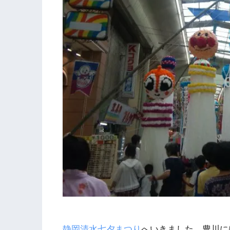
静岡清水七夕まつり
へいきました。豊川に