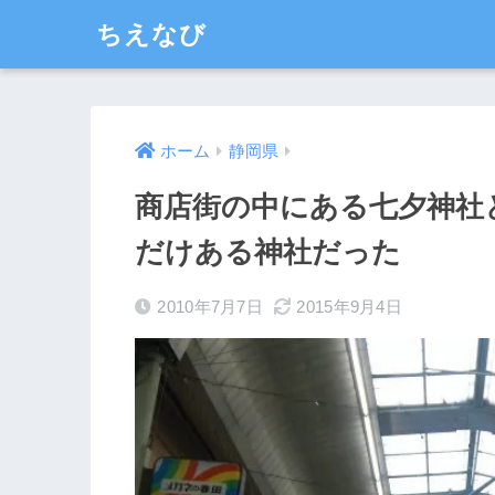
ちえなび
ホーム
静岡県
商店街の中にある七夕神社
だけある神社だった
2010年7月7日
2015年9月4日